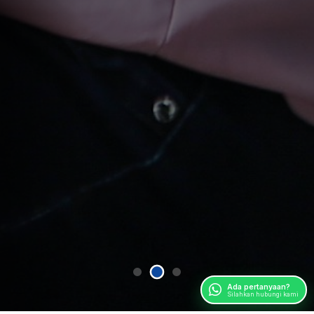
Ada pertanyaan?
Silahkan hubungi kami